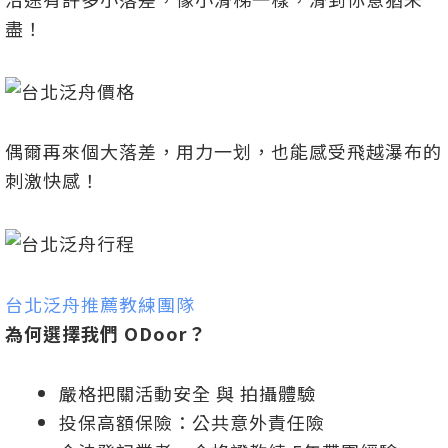
盡！
偶爾再來個大落差，用力一划，也能感受飛越瀑布的
刺激快感！
台北泛舟推薦教練團隊
為何選擇我們 ODoor？
嚴格把關活動安全 與 拍攝體驗
投保高額保險：公共意外責任險