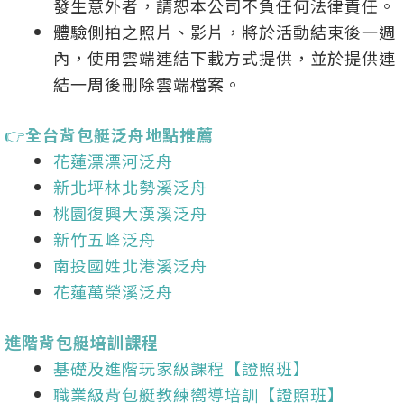
發生意外者，請恕本公司不負任何法律責任。
體驗側拍之照片、影片，將於活動結束後一週
內，使用雲端連結下載方式提供，並於提供連
結一周後刪除雲端檔案。
👉
全台背包艇泛舟地點推薦
花蓮漂漂河泛舟
新北坪林北勢溪泛舟
桃園復興大漢溪泛舟
新竹五峰泛舟
南投國姓北港溪泛舟
花蓮萬榮溪泛舟
進階背包艇培訓課程
基礎及進階玩家級課程【證照班】
職業級背包艇教練嚮導培訓【證照班】