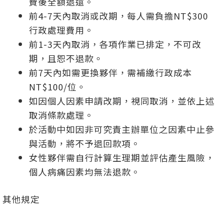
費後全額退還。
前4-7天內取消或改期，每人需負擔NT$300
行政處理費用。
前1-3天內取消，各項作業已排定，不可改
期，且恕不退款。
前7天內如需更換夥伴，需補繳行政成本
NT$100/位。
如因個人因素申請改期，視同取消，並依上述
取消條款處理。
於活動中如因非可究責主辦單位之因素中止參
與活動，將不予退回款項。
女性夥伴需自行計算生理期並評估產生風險，
個人病痛因素均無法退款。
其他規定