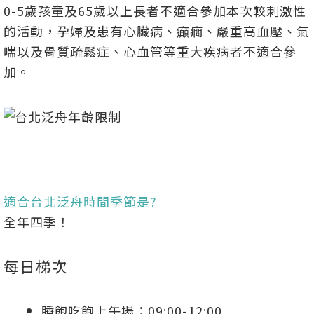
0-5歲孩童及65歲以上長者不適合參加本次較刺激性
的活動，孕婦及患有心臟病、癲癇、嚴重高血壓、氣
喘以及骨質疏鬆症、心血管等重大疾病者不適合參
加。
適合台北泛舟時間季節是?
全年四季！
每日梯次
睡飽吃飽上午場：09:00-12:00