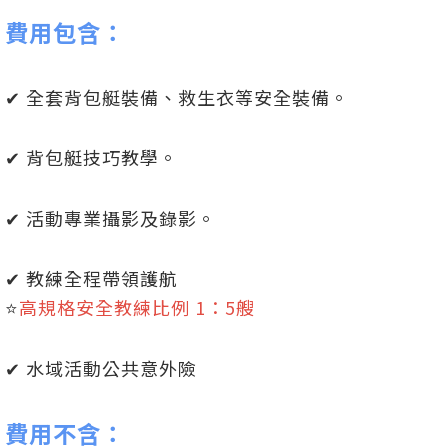
費用包含：
✔ 全套背包艇裝備、救生衣等安全裝備。
✔ 背包艇技巧教學。
✔ 活動專業攝影及錄影。
✔ 教練全程帶領護航
⭐
高規格安全教練比例 1：5艘
✔ 水域活動公共意外險
費用不含：