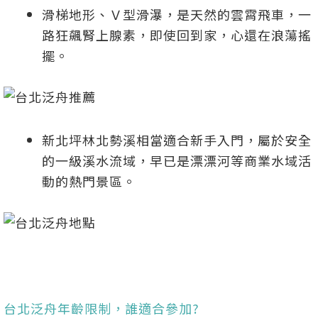
滑梯地形、Ｖ型滑瀑，是天然的雲霄飛車，一
路狂飆腎上腺素，即使回到家，心還在浪蕩搖
擺。
新北坪林北勢溪相當適合新手入門，屬於安全
的一級溪水流域，早已是漂漂河等商業水域活
動的熱門景區。
台北泛舟年齡限制，誰適合參加?