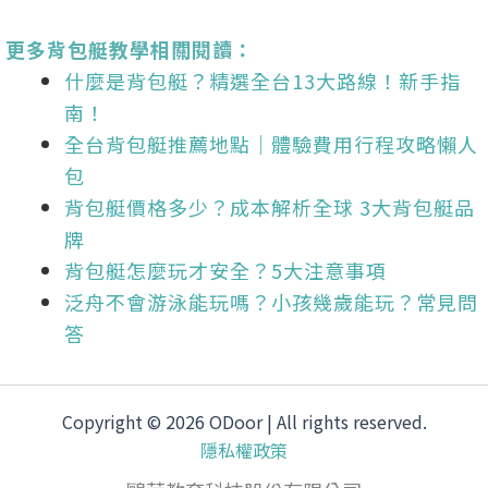
更多背包艇教學相關閱讀：
什麼是背包艇？精選全台13大路線！新手指
南！
全台背包艇推薦地點｜體驗費用行程攻略懶人
包
背包艇價格多少？成本解析全球 3大背包艇品
牌
背包艇怎麼玩才安全？
5大注意事項
泛舟不會游泳能玩嗎？小孩幾歲能玩？常見問
答
Copyright © 2026 ODoor | All rights reserved.
隱私權政策