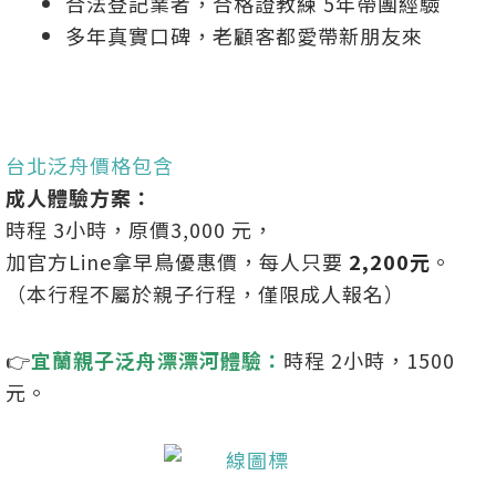
合法登記業者，合格證教練 5年帶團經驗
多年真實口碑，老顧客都愛帶新朋友來
台北泛舟價格包含
成人體驗方案：
時程 3小時，原價3,000 元，
加官方Line拿早鳥優惠價，每人只要
2,200元
。
（本行程不屬於親子行程，僅限成人報名）
👉
宜蘭親子泛舟漂漂河體驗：
時程 2小時，1500
元。