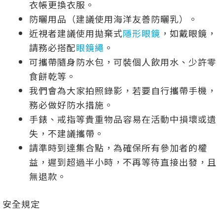
衣帳更換衣服。
防曬用品（建議使用海洋友善防曬乳）。
近視者建議使用拋棄式
隱形眼鏡
，如戴眼鏡，
請務必搭配
眼鏡繩
。
可攜帶隨身防水包，可裝個人飲用水、少許零
食餅乾等。
我們會為大家拍照錄影，若要自行攜帶手機，
務必做好防水措施。
手錶、戒指等貴重物品容易在活動中損壞或遺
失，不建議攜帶。
請準時到達集合點，為確保所有參加者的權
益，遲到超過半小時，不再等待直接出發，且
無退款。
安全規定