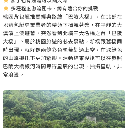
累了也有緩流可以懶人漂
多種程度激流關卡，總有適合你的挑戰
桃園背包艇推薦經典路線「巴陵大橋」，在北部在
地背包艇專業業者的帶領下揮舞著槳，在平靜的大
漢溪上漫遊著，突然看到北橫三大名橋之首「巴陵
大橋」。屬於桃園旅遊的必去景點，新橋跟舊橋同
時出現，就好像兩條彩色絲帶划過上空，在深綠色
的山峰襯托下更加耀眼。活動結束後還可以在參照
巴陵大橋銀河時間等待星辰的出現，拍攝星軌，非
常浪漫。