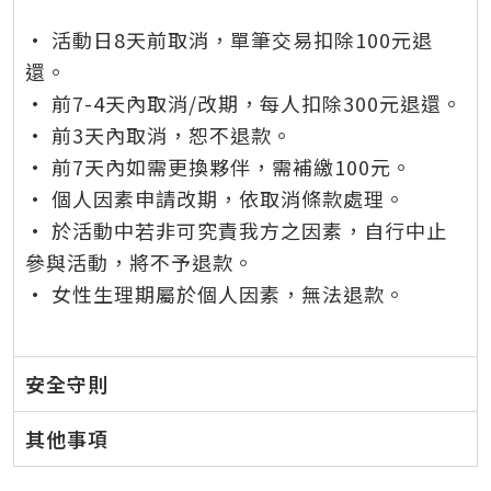
• 活動日8天前取消，單筆交易扣除100元退
還。
• 前7-4天內取消/改期，每人扣除300元退還。
• 前3天內取消，恕不退款。
• 前7天內如需更換夥伴，需補繳100元。
• 個人因素申請改期，依取消條款處理。
• 於活動中若非可究責我方之因素，自行中止
參與活動，將不予退款。
• 女性生理期屬於個人因素，無法退款
。
安全守則
其他事項