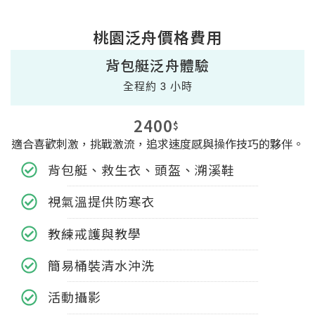
桃園泛舟價格費用
背包艇泛舟體驗
全程約 3 小時
2400
$
適合喜歡刺激，挑戰激流，追求速度感與操作技巧的夥伴。
背包艇、救生衣、頭盔、溯溪鞋
視氣溫提供防寒衣
教練戒護與教學
簡易桶裝清水沖洗
活動攝影