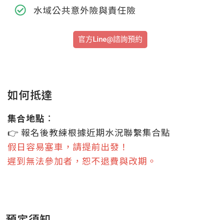
水域公共意外險與責任險
官方Line@諮詢預約
如何抵達
集合地點
：
👉 報名後教練根據近期水況聯繫集合點
假日容易塞車，請提前出發！
遲到無法參加者，恕不退費與改期。
預定須知