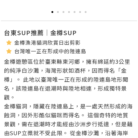
台東SUP推薦｜金樽SUP
金樽漁港貓洞欣賞日出剪影
台灣唯一正在形成中的陸連島
金樽遊憩區位於臺東縣東河鄉，擁有綿延約3公里
的純淨白沙灘，海灣形狀如酒杯，因而得名「金
樽」。 此地以臺灣唯一正在形成的陸連島地形聞
名，該陸連島在退潮時與陸地相連，形成獨特景
觀。​
金樽貓洞，隱藏在陸連島上，是一處天然形成的海
蝕洞，因外形酷似貓咪而得名。
​
這個奇特的地質
景觀，需在退潮時才能經由沙洲步行抵達，但是藉
由SUP立槳就不受此限。
​
從金樽沙灘，沿著海岸