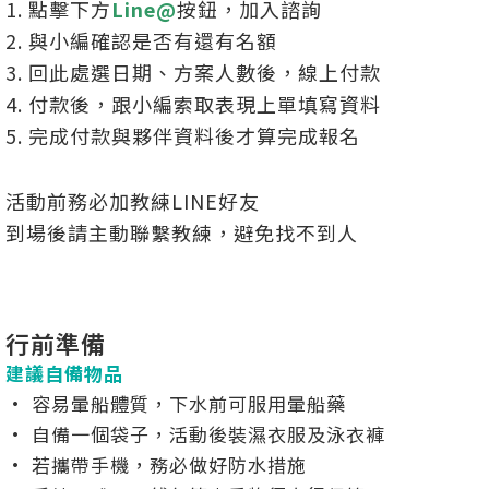
1. 點擊下方
Line@
按鈕，加入諮詢
2. 與小編確認是否有還有名額
3. 回此處選日期、方案人數後，線上付款
4. 付款後，跟小編索取表現上單填寫資料
5. 完成付款與夥伴資料後才算完成報名
活動前務必加教練LINE好友
到場後請主動聯繫教練，避免找不到人
行前準備
建議自備物品
• 容易暈船體質，下水前可服用暈船藥
• 自備一個袋子，活動後裝濕衣服及泳衣褲
• 若攜帶手機，務必做好防水措施