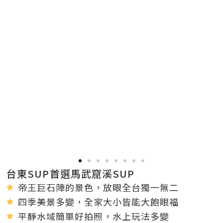
台東SUP首選馬武窟溪SUP
帝王巨石陣的景色，放眼全台獨一無二
四季美景多變，全家大小皆能大飽眼福
平靜水域簡單好拍照，水上玩法多變