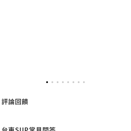
評論回饋
台東SUP常見問答