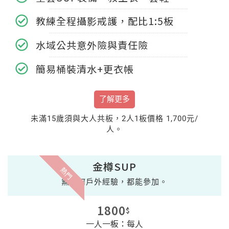
教練全程攝影戒護，配比1:5板
水域公共意外險與責任險
簡易桶裝清水+更衣帳
了解更多
未滿15歲須與大人共板，2人1板價格 1,700元/
人。
金樽SUP
熱門
無任何戶外經驗，都能參加。
1800
$
一人一板：每人