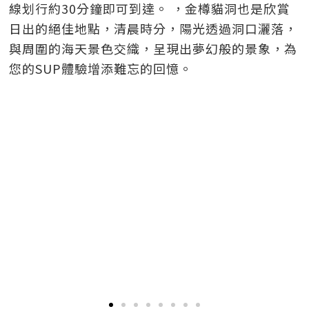
線划行約30分鐘即可到達。
，
金樽貓洞也是欣賞
日出的絕佳地點，清晨時分，陽光透過洞口灑落，
與周圍的海天景色交織，呈現出夢幻般的景象，為
您的SUP體驗增添難忘的回憶。