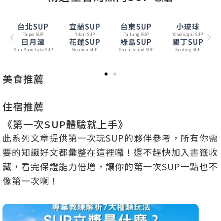
台北SUP
宜蘭SUP
台東SUP
小琉球
Taipei SUP
Yilan SUP
Taitung SUP
Xiaoliuqiu SUP
日月潭
花蓮SUP
綠島SUP
墾丁SUP
Sun Moon Lake SUP
Hualien SUP
Green Island SUP
Kenting SUP
美食推薦
住宿推薦
《第一次SUP體驗就上手》
此系列文章提供第一次玩SUP的夥伴參考，所有你需
要的知識好文都彙整在這裡囉！還不趕快加入書籤收
藏，看完保證能力倍增，讓你的第一次SUP一點也不
像第一次啊！