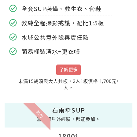
全套SUP裝備、救生衣、套鞋
教練全程攝影戒護，配比1:5板
水域公共意外險與責任險
簡易桶裝清水+更衣帳
了解更多
未滿15歲須與大人共板，2人1板價格 1,700元/
人。
石雨傘SUP
熱門
無任何戶外經驗，都能參加。
1800
$