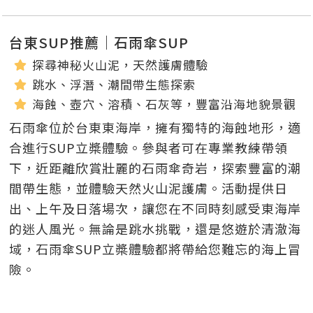
台東SUP推薦｜石雨傘SUP
探尋神秘火山泥，天然護膚體驗
跳水、浮潛、潮間帶生態探索
海蝕、壺穴、溶積、石灰等，豐富沿海地貌景觀
石雨傘位於台東東海岸，擁有獨特的海蝕地形，適
合進行SUP立槳體驗。
參與者可在專業教練帶領
下，近距離欣賞壯麗的石雨傘奇岩，探索豐富的潮
間帶生態，並體驗天然火山泥護膚。
活動提供日
出、上午及日落場次，讓您在不同時刻感受東海岸
的迷人風光。
無論是跳水挑戰，還是悠遊於清澈海
域，石雨傘SUP立槳體驗都將帶給您難忘的海上冒
險。