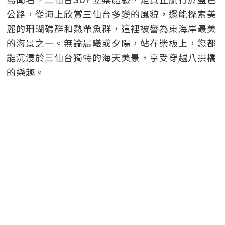
公路，從海上欣賞三仙台多變的風貌，還能探索美
麗的珊瑚礁群和熱帶魚群，這裡被譽為東海岸最美
的海景之一。無論晨曦或夕陽，站在槳板上，您都
能沉浸於三仙台獨特的海天美景，享受穿越八拱橋
的樂趣。