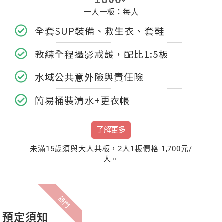
一人一板：每人
全套SUP裝備、救生衣、套鞋
教練全程攝影戒護，配比1:5板
水域公共意外險與責任險
簡易桶裝清水+更衣帳
了解更多
未滿15歲須與大人共板，2人1板價格 1,700元/
人。
熱門
預定須知