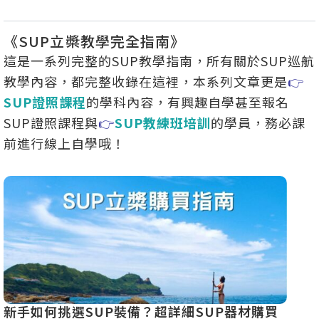
門排
《SUP立槳教學完全指南》
這是一系列完整的SUP教學指南，所有關於SUP巡航
教學內容，都完整收錄在這裡，本系列文章更是
👉
SUP證照課程
的學科內容，有興趣自學甚至報名
SUP證照課程與
👉
SUP教練班培訓
的學員，務必課
前進行線上自學哦！
新手如何挑選SUP裝備？超詳細SUP器材購買
SU