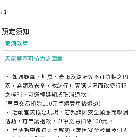
/
3
預定須知
取消政策
天氣等不可抗力之因素
• 如遇颱風、地震、豪雨及路況等不可抗拒之因
素，為顧及安全，教練保有實際狀況而改變行程
之權利，可選擇延期或取消退款。
(單筆交易扣除100元手續費用後退還)
• 活動當天抵達現場，若教練因安全顧慮而取消
活動，可申請退款，單筆交易扣除100元。
• 若活動中遭遇天氣驟變，或因安全考量及個人