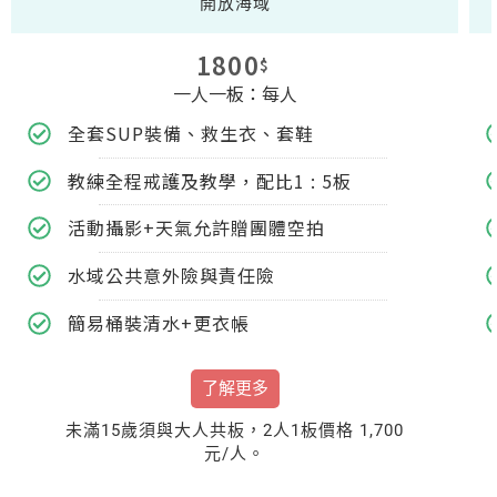
開放海域
1800
$
一人一板：每人
全套SUP裝備、救生衣、套鞋
教練全程戒護及教學，配比1 : 5板
活動攝影+天氣允許贈團體空拍
水域公共意外險與責任險
簡易桶裝清水+更衣帳
了解更多
未滿15歲須與大人共板，2人1板價格 1,700
元/人。