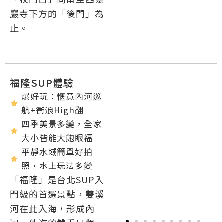
巖寺下方的「後門」為
止。
福隆SUP體驗
爆好玩：愜意內河巡
航+衝浪High翻
四季美景多變，全家
大小皆能大飽眼福
平靜水域簡單好拍
照，水上玩法多變
「福隆」是台北SUP入
門級的首選景點，雙溪
河在此入海，形成內