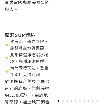
喜愛冒險與絕美風景的
旅人。
龍洞SUP體驗
獨家水上奇岩路線，
飽覽豐富地質景觀
北部首選浮潛跳水秘
境，多種珊瑚魚群
海陸兩棲玩法，登島
探索巨大海蝕洞
龍洞擁有台灣東北角最
古老的岩層，岩齡長達
約3,500萬年，由於地
質堅硬，加上地形適合