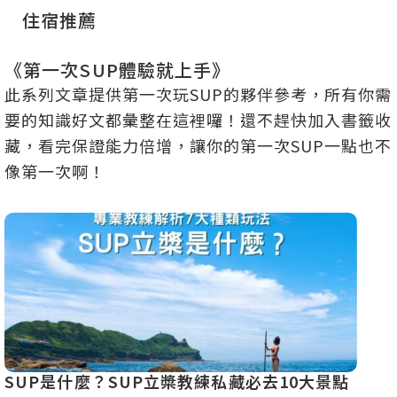
住宿推薦
《第一次SUP體驗就上手》
此系列文章提供第一次玩SUP的夥伴參考，所有你需
要的知識好文都彙整在這裡囉！還不趕快加入書籤收
藏，看完保證能力倍增，讓你的第一次SUP一點也不
像第一次啊！
SUP是什麼？SUP立槳教練私藏必去10大景點
全台