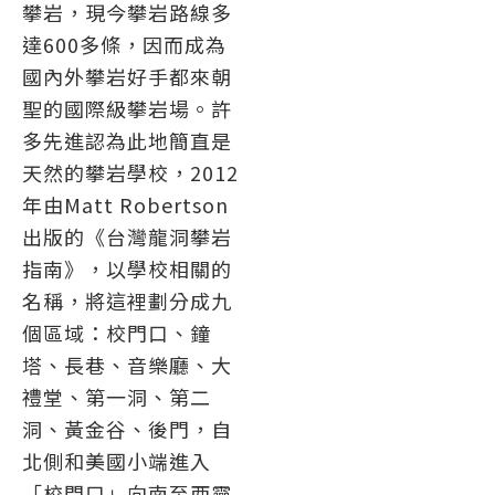
攀岩，現今攀岩路線多
達600多條，因而成為
國內外攀岩好手都來朝
聖的國際級攀岩場。許
多先進認為此地簡直是
天然的攀岩學校，2012
年由
Matt Robertson
出版的《台灣龍洞攀岩
指南》，以學校相關的
名稱，將這裡劃分成九
個區域：校門口、鐘
塔、長巷、音樂廳、大
禮堂、第一洞、第二
洞、黃金谷、後門，自
北側和美國小端進入
「校門口」向南至西靈