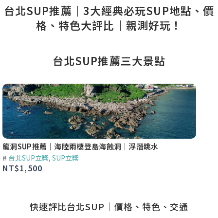
台北SUP推薦｜3大經典必玩SUP地點、價
格、特色大評比｜親測好玩！
台北SUP推薦三大景點
龍洞SUP推薦｜海陸兩棲登島海蝕洞｜浮潛跳水
象鼻岩
#
台北SUP立槳
,
SUP立槳
#
台北
NT$
1,500
NT$
1
快速評比台北SUP｜價格、特色、交通