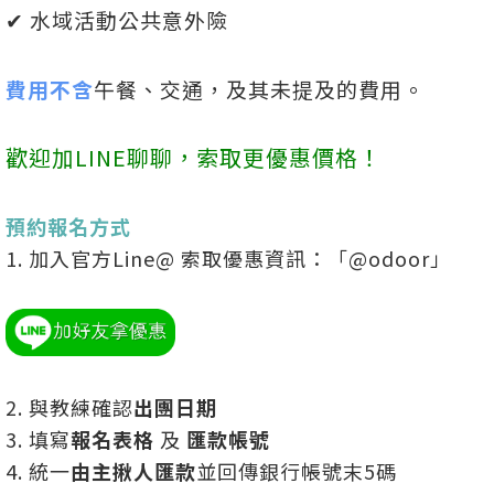
✔ 水域活動公共意外險
費用不含
午餐、交通，及其未提及的費用。
歡迎加LINE聊聊，索取更優惠價格！
預約報名方式
1. 加入官方Line@ 索取優惠資訊：「@odoor」
2. 與教練確認
出團日期
3. 填寫
報名表格
及
匯款帳號
4. 統一
由主揪人匯款
並回傳銀行帳號末5碼