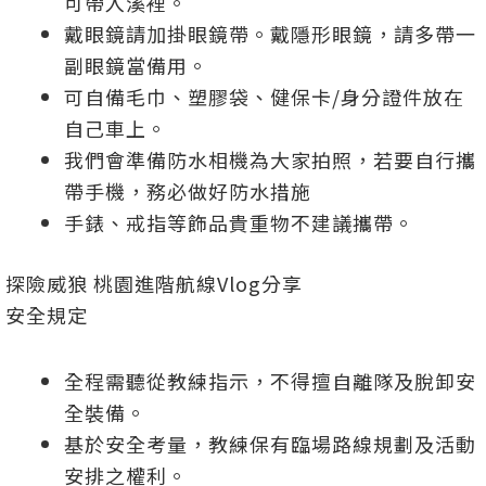
可帶入溪裡。
戴眼鏡請加掛眼鏡帶。戴隱形眼鏡，請多帶一
副眼鏡當備用。
可自備毛巾、塑膠袋、健保卡
/
身分證件放在
自己車上。
我們會準備防水相機為大家拍照，若要自行攜
帶手機，務必做好防水措施
手錶、戒指等飾品貴重物不建議攜帶。
探險威狼 桃園進階航線Vlog分享
安全規定
全程需聽從教練指示，不得擅自離隊及脫卸安
全裝備。
基於安全考量，教練保有臨場路線規劃及活動
安排之權利。