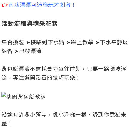
👉️
南澳漂漂河這樣玩才刺激！
活動流程與精采花絮
集合換裝 ➤接駁到下水點 ➤岸上教學 ➤下水平靜區
練習 ➤出發漂流
背包艇漂流不需耗費力氣往前划，只要一路隨波逐
流，專注避開溪石的技巧玩樂！
沿途有許多小落差，像小滑梯一樣，滑到你意猶未
盡！