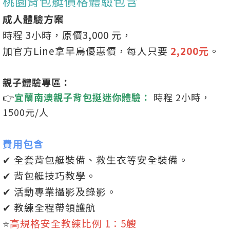
桃園背包艇價格體驗包含
成人體驗方案
時程 3小時，原價3,000 元，
加官方Line拿早鳥優惠價，每人只要
2,200元
。
親子體驗專區：
👉
宜蘭南澳親子背包挺迷你體驗：
時程 2小時，
1500元/人
費用包含
✔ 全套背包艇裝備、救生衣等安全裝備。
✔ 背包艇技巧教學。
✔ 活動專業攝影及錄影。
✔ 教練全程帶領護航
⭐
高規格安全教練比例 1：5艘