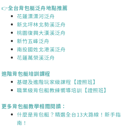
👉
全台背包艇泛舟地點推薦
花蓮漂漂河泛舟
新北坪林北勢溪泛舟
桃園復興大漢溪泛舟
新竹五峰泛舟
南投國姓北港溪泛舟
花蓮萬榮溪泛舟
進階背包艇培訓課程
基礎及進階玩家級課程【證照班】
職業級背包艇教練嚮導培訓【證照班】
更多背包艇教學相關閱讀：
什麼是背包艇？精選全台13大路線！新手指
南！