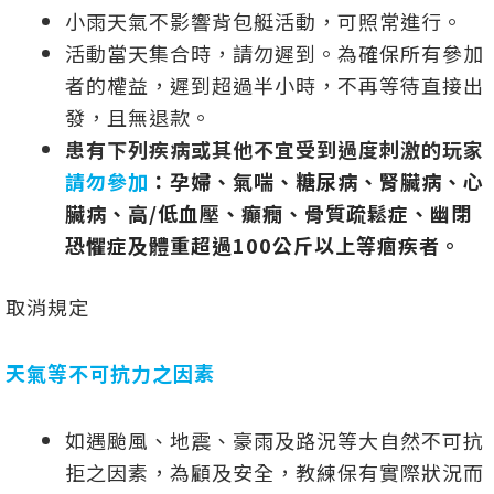
小雨天氣不影響背包艇活動，可照常進行。
活動當天集合時，請勿遲到。為確保所有參加
者的權益，遲到超過半小時，不再等待直接出
發，且無退款。
患有下列疾病或其他不宜受到過度刺激的玩家
請勿參加
：孕婦、氣喘、糖尿病、腎臟病、心
臟病、高/低血壓、癲癇、骨質疏鬆症、幽閉
恐懼症及體重超過100公斤以上等痼疾者。
取消規定
天氣等不可抗力之因素
如遇颱風、地震、豪雨及路況等大自然不可抗
拒之因素，為顧及安全，教練保有實際狀況而