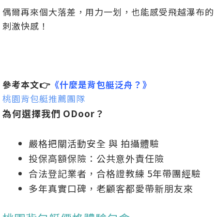
偶爾再來個大落差，用力一划，也能感受飛越瀑布的
刺激快感！
參考本文👉
《什麼是背包艇泛舟？》
桃園背包艇推薦團隊
為何選擇我們 ODoor？
嚴格把關活動安全 與 拍攝體驗
投保高額保險：公共意外責任險
合法登記業者，合格證教練 5年帶團經驗
多年真實口碑，老顧客都愛帶新朋友來