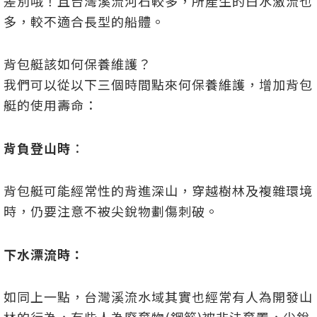
差別哦！且台灣溪流河石較多，所產生的白水激流也
多，較不適合長型的船體。
背包艇該如何保養維護？
我們可以從以下三個時間點來何保養維護，增加背包
艇的使用壽命：
背負登山時
：
背包艇可能經常性的背進深山，穿越樹林及複雜環境
時，仍要注意不被尖銳物劃傷刺破。
下水漂流時：
如同上一點，台灣溪流水域其實也經常有人為開發山