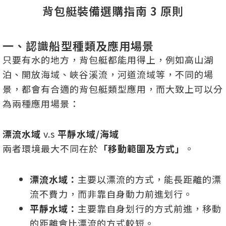
背包艇裝備選購指南 3 原則
一、認識船型種類及應用場景
只要有水的地方，背包艇都能用得上，例如高山湖
泊、開放海域、峽谷溪流，河道流域等，不同的場
景，都會有合適的背包艇類型應用，而大致上可以分
為兩種應用場景：
漂流水域
v.s
平靜水域/海域
兩者環境最大不同在於
「移動範圍及方式」
。
漂流水域：
主要以漂流的方式，能長距離的漂
流不費力，而非靠自身動力前進划行。
平靜水域：
主要靠自身划行的方式前進，移動
的距離會比漂流的方式較短。