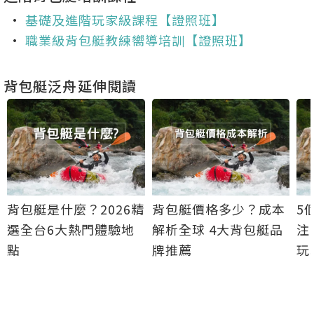
•
基礎及進階玩家級課程【證照班】
•
職業級背包艇教練嚮導培訓【證照班】
背包艇泛舟延伸閱讀
背包艇是什麼？2026精
背包艇價格多少？成本
5
選全台6大熱門體驗地
解析全球 4大背包艇品
注
點
牌推薦
玩