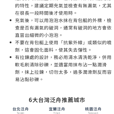
的特性，建議定期充氣並檢查有無漏氣，尤其
在很長一段時間後才使用時。
充氣後，可以用泡泡水抹在背包艇的外標，檢
查是否有漏氣的破洞，通常有破洞的地方會依
直冒出細微的小泡泡。
不要在背包艇上使用「抗紫外線」或類似的噴
劑，這會固化面料，使其失去彈性。
有拉鍊處的設計，務必用清水清洗乾淨，併用
軟毛刷清除砂礫，並適當用抹布沾一點潤滑
劑，抹上拉鍊，切勿太多，過多潤滑劑反而容
易沾黏砂礫。
6大台灣泛舟推薦城市
台北泛舟
宜蘭泛舟
桃園泛舟
Taipei
Yilan
Taoyuan