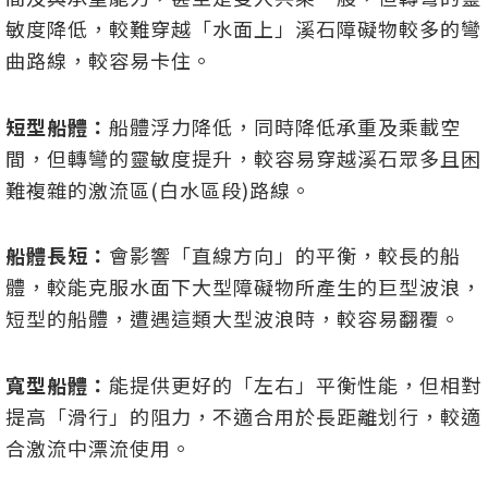
敏度降低，較難穿越「水面上」溪石障礙物較多的彎
曲路線，較容易卡住。
短型船體：
船體浮力降低，同時降低承重及乘載空
間，但轉彎的靈敏度提升，較容易穿越溪石眾多且困
難複雜的激流區(白水區段)路線。
船體長短：
會影響「直線方向」的平衡，較長的船
體，較能克服水面下大型障礙物所產生的巨型波浪，
短型的船體，遭遇這類大型波浪時，較容易翻覆。
寬型船體：
能提供更好的「左右」平衡性能，但相對
提高「滑行」的阻力，不適合用於長距離划行，較適
合激流中漂流使用。