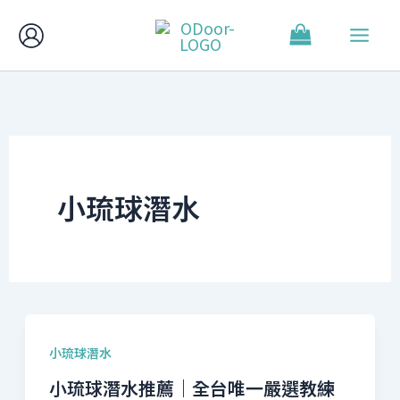
跳
至
主
要
內
容
小琉球潛水
小琉球潛水
小琉球潛水推薦｜全台唯一嚴選教練