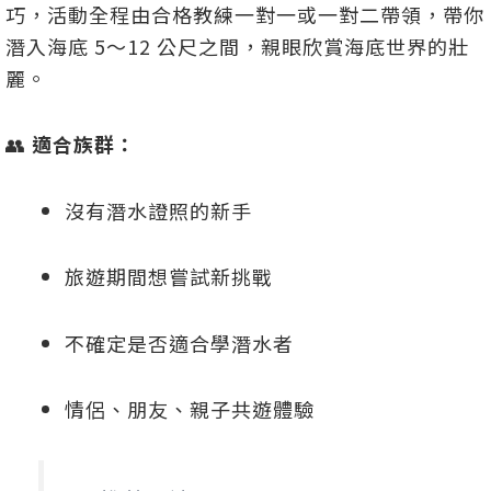
巧，活動全程由合格教練一對一或一對二帶領，帶你
潛入海底 5～12 公尺之間，親眼欣賞海底世界的壯
麗。
👥
適合族群：
沒有潛水證照的新手
旅遊期間想嘗試新挑戰
不確定是否適合學潛水者
情侶、朋友、親子共遊體驗