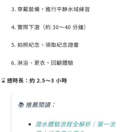
穿戴裝備，進行平靜水域練習
實際下潛（約 30～40 分鐘）
拍照紀念、領取紀念證書
淋浴、更衣、回顧體驗
⌛
總時長：約 2.5～3 小時
📚 推薦閱讀：
潛水體驗流程全解析｜第一次