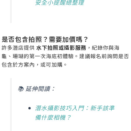
安全小提醒總整理
是否包含拍照？需要加價嗎？
許多潛店提供
水下拍照或攝影服務
，紀錄你與海
龜、珊瑚的第一次海底初體驗。建議報名前詢問是否
包含於方案內，或可加購。
📚 延伸閱讀：
潛水攝影技巧入門：新手該準
備什麼相機？