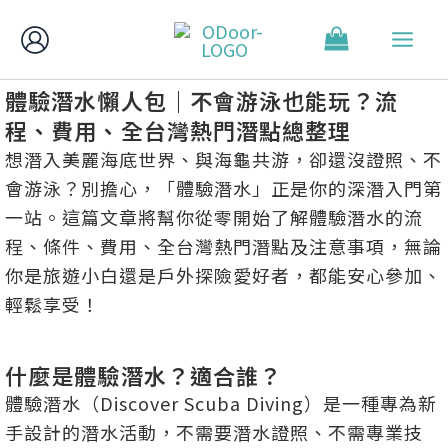
跳
至
主
體驗潛水懶人包｜不會游泳也能玩？流
要
程、費用、全台灣熱門潛點總整理
內
容
想潛入美麗海底世界、與海龜共游，卻還沒證照、不
會游泳？別擔心，「體驗潛水」正是你的深潛入門第
一站。這篇文章將幫你從零開始了解體驗潛水的流
程、條件、費用、全台灣熱門潛點及注意事項，無論
你是旅遊小白還是戶外探險愛好者，都能安心參加、
輕鬆享受！
什麼是體驗潛水？適合誰？
體驗潛水（Discover Scuba Diving）是一種專為新
手設計的潛水活動，不需要潛水證照、不需專業技