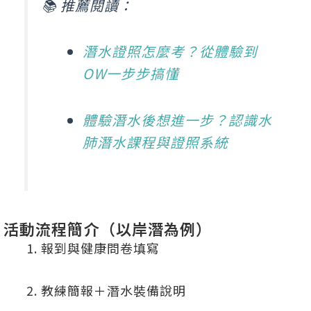
📚 推薦閱讀：
潛水證照怎麼考？從體驗到
OW一步步搞懂
體驗潛水後想進一步？認識水
肺潛水課程與證照系統
活動流程簡介（以岸潛為例）
報到與健康問卷填寫
教練簡報＋潛水裝備說明