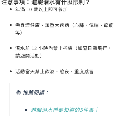
注意事項：體驗潛水有什麼限制？
年滿 10 歲以上即可參加
需身體健康、無重大疾病（心肺、氣喘、癲癇
等）
潛水前 12 小時內禁止搭機（如隔日需飛行，
請避開活動）
活動當天禁止飲酒、熬夜、重度感冒
📚 推薦閱讀：
體驗潛水前要知道的5件事｜