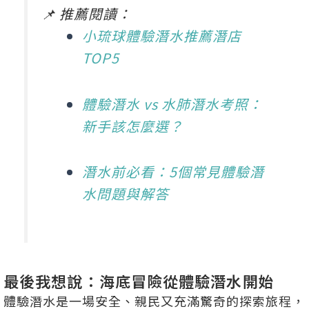
📌 推薦閱讀：
小琉球體驗潛水推薦潛店
TOP5
體驗潛水 vs 水肺潛水考照：
新手該怎麼選？
潛水前必看：5個常見體驗潛
水問題與解答
最後我想說：海底冒險從體驗潛水開始
體驗潛水是一場安全、親民又充滿驚奇的探索旅程，