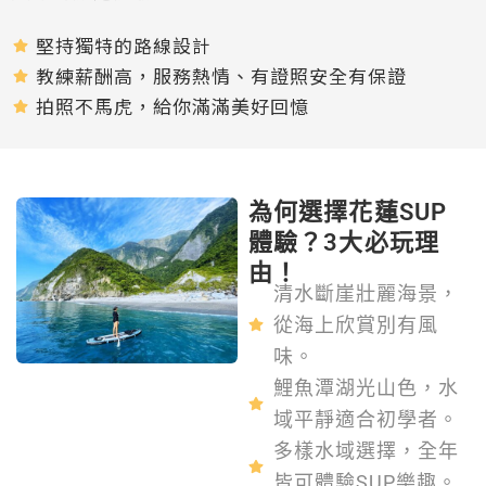
堅持獨特的路線設計
教練薪酬高，服務熱情、有證照安全有保證
拍照不馬虎，給你滿滿美好回憶
為何選擇花蓮SUP
體驗？3大必玩理
由！
清水斷崖壯麗海景，
從海上欣賞別有風
味。
鯉魚潭湖光山色，水
域平靜適合初學者。
多樣水域選擇，全年
皆可體驗SUP樂趣。