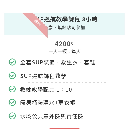
SUP巡航教學課程 8小時
熱門
滿15歲，無經驗可參加。
4200
$
一人一板：每人
全套SUP裝備、救生衣、套鞋
SUP巡航課程教學
教練教學配比 1：10
簡易桶裝清水+更衣帳
水域公共意外險與責任險