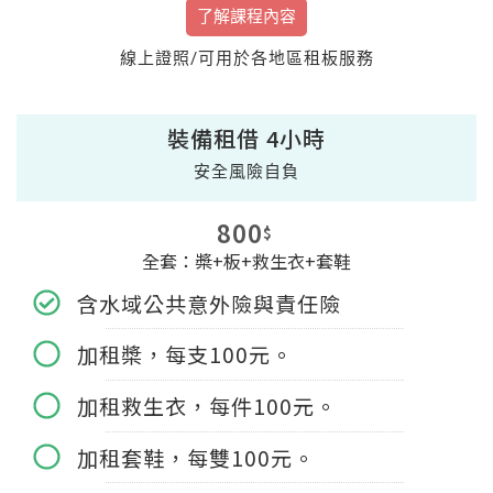
了解課程內容
線上證照/可用於各地區租板服務
裝備租借 4小時
安全風險自負
800
$
全套：槳+板+救生衣+套鞋
含水域公共意外險與責任險
加租槳，每支100元。
加租救生衣，每件100元。
加租套鞋，每雙100元。