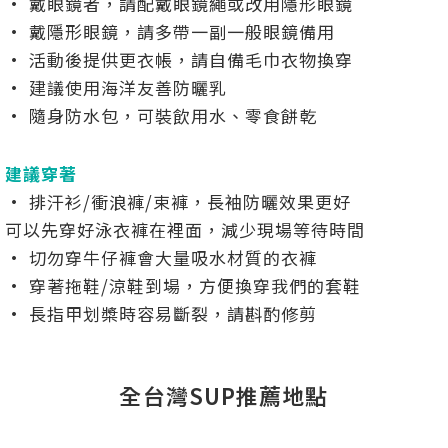
• 戴眼鏡者，請配戴眼鏡繩或改用隱形眼鏡
• 戴隱形眼鏡，請多帶一副一般眼鏡備用
• 活動後提供更衣帳，請自備毛巾衣物換穿
• 建議使用海洋友善防曬乳
• 隨身防水包，可裝飲用水、零食餅乾
建議穿著
• 排汗衫/衝浪褲/束褲，長袖防曬效果更好
可以先穿好泳衣褲在裡面，減少現場等待時間
• 切勿穿牛仔褲會大量吸水材質的衣褲
• 穿著拖鞋/涼鞋到場，方便換穿我們的套鞋
• 長指甲划槳時容易斷裂，請斟酌修剪
全台灣SUP推薦地點