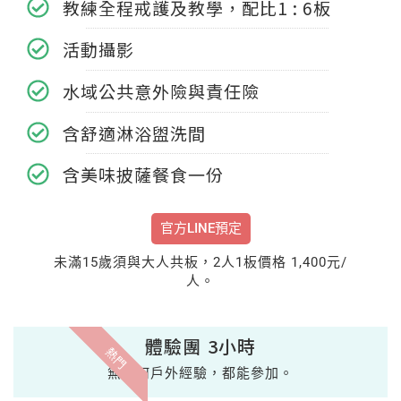
教練全程戒護及教學，配比1 : 6板
活動攝影
水域公共意外險與責任險
含舒適淋浴盥洗間
含美味披薩餐食一份
官方LINE預定
未滿15歲須與大人共板，2人1板價格 1,400元/
人。
體驗團 3小時
熱門
無任何戶外經驗，都能參加。