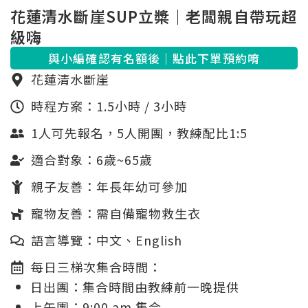
花蓮清水斷崖SUP立槳｜老闆親自帶玩超
級嗨
與小編確認有名額後｜點此下單預約唷
花蓮清水斷崖
時程方案：1.5小時 / 3小時
1人可先報名，5人開團，教練配比1:5
適合對象：6歲~65歲
親子友善：年長年幼可參加
寵物友善：需自備寵物救生衣
語言導覽：中文、English
每日三梯次集合時間：
日出團：集合時間由教練前一晚提供
上午團：9:00 am 集合