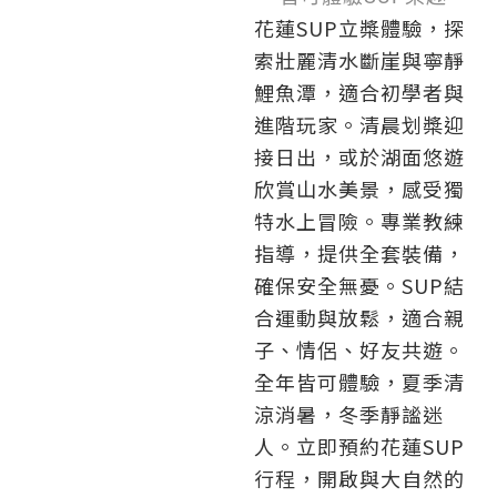
花蓮SUP立槳體驗，探
索壯麗清水斷崖與寧靜
鯉魚潭，適合初學者與
進階玩家。清晨划槳迎
接日出，或於湖面悠遊
欣賞山水美景，感受獨
特水上冒險。專業教練
指導，提供全套裝備，
確保安全無憂。SUP結
合運動與放鬆，適合親
子、情侶、好友共遊。
全年皆可體驗，夏季清
涼消暑，冬季靜謐迷
人。立即預約花蓮SUP
行程，開啟與大自然的