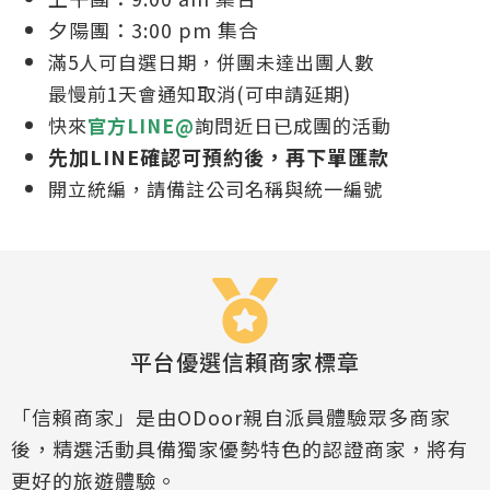
夕陽團：3:00 pm 集合
滿5人可自
選日期，併團未達出團人數
最慢前1天會通知取消(可申請延期)
快來
官方LINE@
詢問近日已成團的活動
先加LINE確認可預約後，再下單匯款
開立統編，請備註公司名稱與統一編號
平台優選信賴商家標章
「信賴商家」是由ODoor親自派員體驗眾多商家
後，精選活動具備獨家優勢特色的認證商家，將有
更好的旅遊體驗。