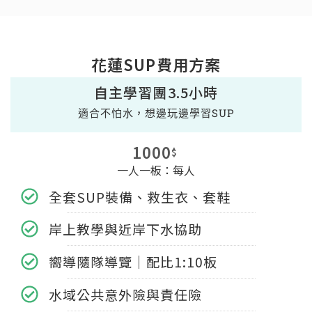
花蓮SUP費用方案
自主學習團3.5小時
適合不怕水，想邊玩邊學習SUP
1000
$
一人一板：每人
全套SUP裝備、救生衣、套鞋
岸上教學與近岸下水協助
嚮導隨隊導覽｜配比1:10板
水域公共意外險與責任險