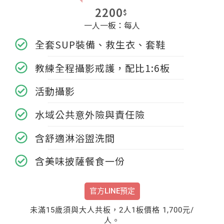
2200
$
一人一板：每人
全套SUP裝備、救生衣、套鞋
教練全程攝影戒護，配比1:6板
活動攝影
水域公共意外險與責任險
含舒適淋浴盥洗間
含美味披薩餐食一份
官方LINE預定
未滿15歲須與大人共板，2人1板價格 1,700元/
人。