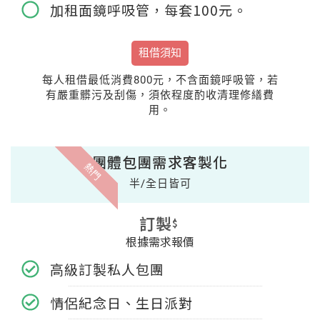
加租面鏡呼吸管，每套100元。
租借須知
每人租借最低消費800元，不含面鏡呼吸管，若
有嚴重髒污及刮傷，須依程度酌收清理修繕費
用。
團體包團需求客製化
熱門
半/全日皆可
訂製
$
根據需求報價
高級訂製私人包團
情侶紀念日、生日派對