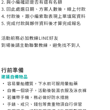
2. 與小編確認是否有還有名額
3. 回此處選日期、方案人數後，線上付款
4. 付款後，跟小編索取表現上單填寫資料
5. 完成付款與夥伴資料後才算完成報名
活動前務必加教練LINE好友
到場後請主動聯繫教練，避免找不到人
行前準備
建議自備物品
• 容易暈船體質，下水前可服用暈船藥
• 自備一個袋子，活動後裝濕衣服及泳衣褲
• 若攜帶手機，務必做好防水措施
• 手錶、戒只、錢包等貴重物須自行保管