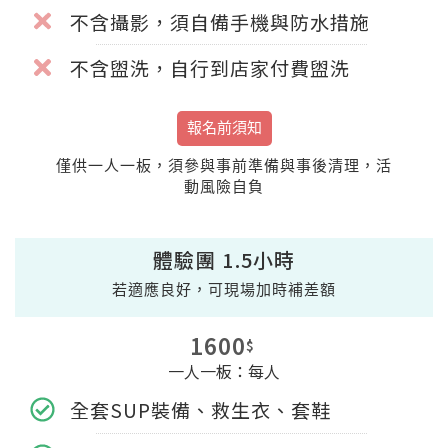
不含攝影，須自備手機與防水措施
不含盥洗，自行到店家付費盥洗
報名前須知
僅供一人一板，須參與事前準備與事後清理，活
動風險自負
體驗團 1.5小時
若適應良好，可現場加時補差額
1600
$
一人一板：每人
全套SUP裝備、救生衣、套鞋