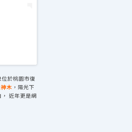
泉位於桃園市復
天神木
，陽光下
白， 近年更是網