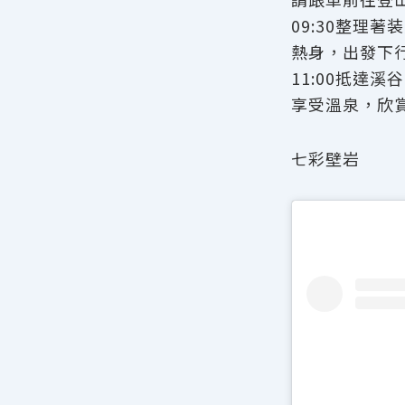
09:30整理著
熱身，出發下
11:00抵達溪
享受溫泉，欣
七彩壁岩