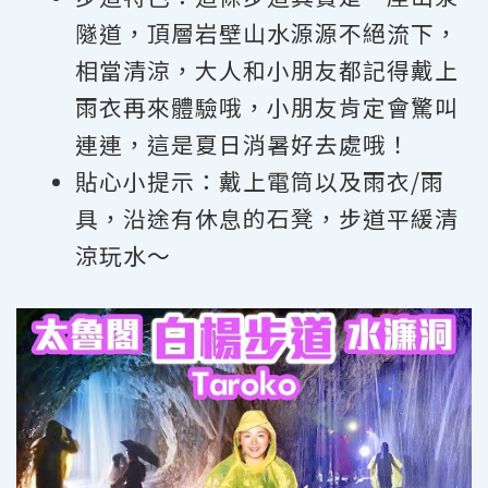
隧道，頂層岩壁山水源源不絕流下，
相當清涼，大人和小朋友都記得戴上
雨衣再來體驗哦，小朋友肯定會驚叫
連連，這是夏日消暑好去處哦！
貼心小提示：戴上電筒以及雨衣
/
雨
具，沿途有休息的石凳，步道平緩清
涼玩水～