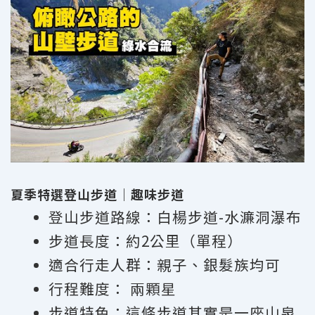
夏季特選登山步道｜趣味步道
登山步道路線：白楊步道-水濂洞瀑布
步道長度：約2公里（單程）
適合行走人群：親子、銀髮族均可
行程難度： 兩顆星
步道特色：這條步道
其實是一座山泉