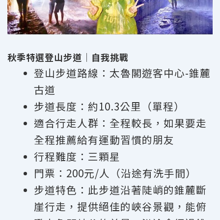
秋季特選登山步道｜
自我
挑戰
登山步道路線：太魯閣遊客中心-錐麓
古道
步道長度：約10.3公里（單程）
適合行走人群：全程較長，如果要走
全程推薦給有運動習慣的朋友
行程難度：三顆星
門票：200元/人（沿途有洗手間）
步道特色：此步道沿著陡峭的錐麓斷
崖行走，提供絕佳的峽谷景觀，能俯