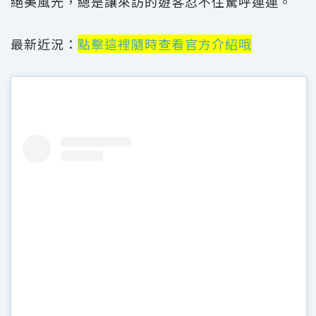
絕美風光，總是讓來訪的遊客忍不住驚呼連連。
最新近況：
點擊這裡隨時查看官方介紹哦