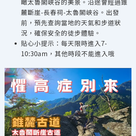
瞰太魯閣峽谷的美景。沿途會經過錐
麓斷崖-長春祠-太魯閣峽谷。出發
前，預先查詢當地的天氣和步道狀
況，確保安全的徒步體驗。
貼心小提示：每天限時進入7-
10:30am，其他時段不能進入哦