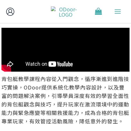
跳
至
主
要
內
容
背包艇教學課程內容從入門觀念，循序漸進到進階技
巧實操，ODoor提供系統化教學內容設計，以及豐
富的問題解決案例，引導學員深度有效的學習全面性
的背包艇觀念與技巧，提升玩家在激流環境中的運動
能力與緊急應變等相關救援能力，成為合格的背包艇
專業玩家，有效管控活動風險，降低意外的發生。