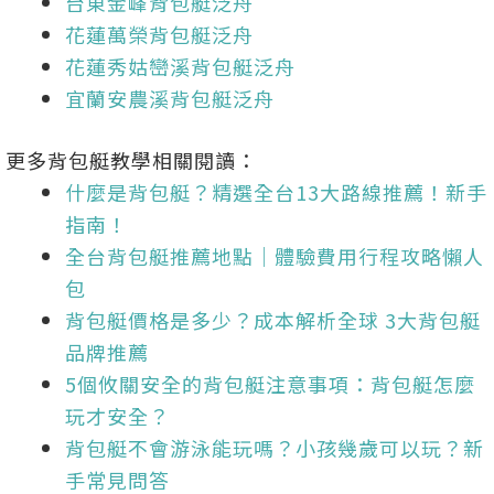
台東金峰背包艇泛舟
花蓮萬榮背包艇泛舟
花蓮秀姑巒溪背包艇泛舟
宜蘭安農溪背包艇泛舟
更多背包艇教學相關閱讀：
什麼是背包艇？精選全台13大路線推薦！新手
指南！
全台背包艇推薦地點｜體驗費用行程攻略懶人
包
背包艇價格是多少？成本解析全球 3大背包艇
品牌推薦
5個攸關安全的背包艇注意事項：背包艇怎麼
玩才安全？
背包艇不會游泳能玩嗎？小孩幾歲可以玩？新
手常見問答