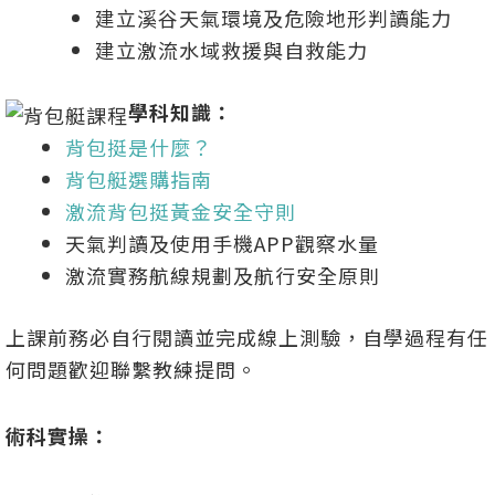
建立溪谷天氣環境及危險地形判讀能力
建立激流水域救援與自救能力
學科知識：
背包挺是什麼？
背包艇選購指南
激流背包挺黃金安全守則
天氣判讀及使用手機APP觀察水量
激流實務航線規劃及航行安全原則
上課前務必自行閱讀並完成線上測驗，自學過程有任
何問題歡迎聯繫教練提問。
術科實操：