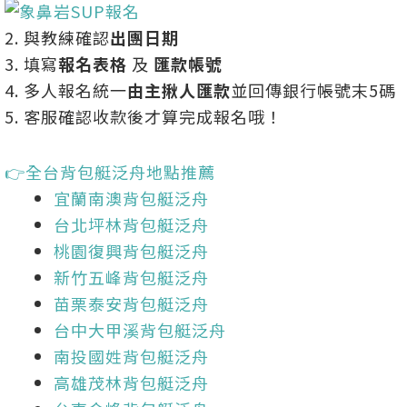
2. 與教練確認
出團日期
3. 填寫
報名表格
及
匯款帳號
4. 多人報名統一
由主揪人匯款
並回傳銀行帳號末5碼
5. 客服確認收款後才算完成報名哦！
👉
全台背包艇泛舟地點推薦
宜蘭南澳背包艇泛舟
台北坪林背包艇泛舟
桃園復興背包艇泛舟
新竹五峰背包艇泛舟
苗栗泰安背包艇泛舟
台中大甲溪背包艇泛舟
南投國姓背包艇泛舟
高雄茂林背包艇泛舟