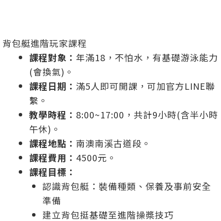
背包艇進階玩家課程
課程對象：
年滿18，不怕水，有基礎游泳能力
(會換氣)。
課程日期：
滿5人即可開課，可加官方LINE聯
繫。
教學時程：
8:00~17:00，共計9小時(含半小時
午休)。
課程地點：
南澳南溪古道段。
課程費用：
4500元。
課程目標：
認識背包艇：裝備種類、保養及事前安全
準備
建立背包挺基礎至進階操槳技巧