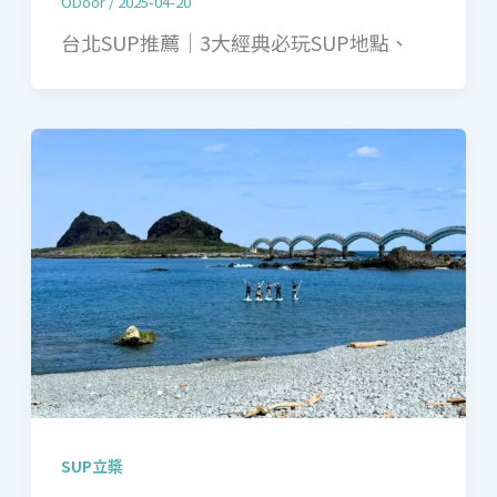
ODoor
/
2025-04-20
台北SUP推薦｜3大經典必玩SUP地點、
SUP立槳