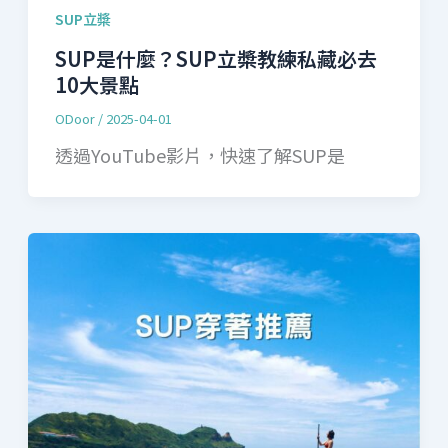
SUP立槳
SUP是什麼？SUP立槳教練私藏必去
10大景點
ODoor
/
2025-04-01
透過YouTube影片，快速了解SUP是