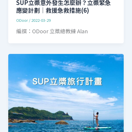
SUP立槳意外發生怎麼辦？立槳緊急
應變計劃｜救援急救措施(6)
ODoor
/
2022-03-29
編撰：ODoor 立槳總教練 Alan