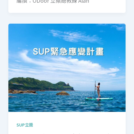
編撰：ODoor 立槳總教練 Alan
SUP立槳