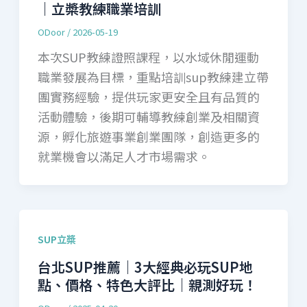
｜立槳教練職業培訓
ODoor
/
2026-05-19
本次SUP教練證照課程，以水域休閒運動
職業發展為目標，重點培訓sup教練建立帶
團實務經驗，提供玩家更安全且有品質的
活動體驗，後期可輔導教練創業及相關資
源，孵化旅遊事業創業團隊，創造更多的
就業機會以滿足人才市場需求。
SUP立槳
台北SUP推薦｜3大經典必玩SUP地
點、價格、特色大評比｜親測好玩！