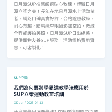
日月潭SUP推薦嚴選貼心教練，體驗日月
潭立槳之美！長年在地日月潭水上活動業
者，網路口碑真實好評，合格證照教練，
耐心有趣，贈精緻單眼攝影加空拍，教練
全程戒護拍美照，日月潭SUP日出絕美，
提供寵物友善SUP服務，活動價格費用實
惠，可客製化！
SUP立槳
我們為何要將學思達教學法應用於
SUP立槳運動教育培訓
ODoor
/
2023-04-13
什麼是學思達教學法? 在解釋這個問題之前