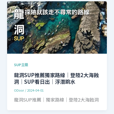
SUP立槳
龍洞SUP推薦獨家路線｜登陸2大海蝕
洞｜SUP看日出｜浮潛跳水
ODoor
/
2024-04-01
龍洞SUP推薦｜獨家路線｜登陸2大海蝕洞