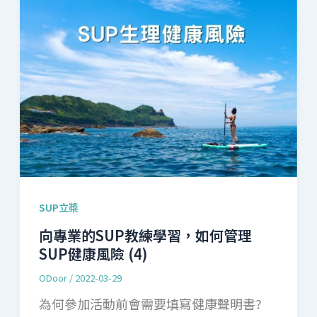
SUP立槳
向專業的SUP教練學習，如何管理
SUP健康風險 (4)
ODoor
/
2022-03-29
為何參加活動前會需要填寫健康聲明書?