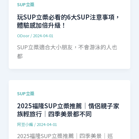
SUP立槳
玩SUP立槳必看的6大SUP注意事項，
體驗感加倍升級！
ODoor
/
2024-04-01
SUP立槳適合大小朋友，不會游泳的人也
都
SUP立槳
2025福隆SUP立槳推薦｜情侶親子家
族輕旅行｜四季美景都不同
阿豆小編
/
2024-04-01
2025福隆SUP立槳推薦｜四季美景｜巡