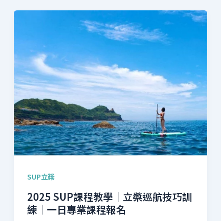
SUP立槳
2025 SUP課程教學｜立槳巡航技巧訓
練｜一日專業課程報名