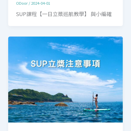
ODoor
/
2024-04-01
SUP課程【一日立槳巡航教學】 與小編確