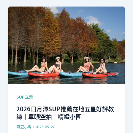
SUP立槳
2026日月潭SUP推薦在地五星好評教
練｜單眼空拍｜精緻小團
阿豆小編
/
2023-05-27