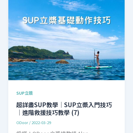
SUP立槳
超詳盡SUP教學｜SUP立槳入門技巧
｜進階救援技巧教學 (7)
ODoor
/
2022-03-29