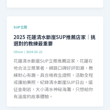
SUP立槳
2025 花蓮清水斷崖SUP推薦店家｜挑
選對的教練最重要
ODoor
/
2024-03-22
花蓮清水斷崖SUP立槳推薦店家，花蓮在
地合法立槳業者，網路口碑好評如潮，教
練耐心有趣，具合格救生證照，活動全程
戒護拍美照，紀錄清水斷崖SUP日出，遠
征金剛岩，大小清水神秘海灘，只想給你
有溫度的故事體驗。